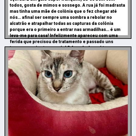
todos, gosta de mimos e sossego. A rua já foi madrasta
mas tinha uma mãe de colônia que o fez chegar até
nós… afinal ser sempre uma sombra a rebolar no
alcatrão e atrapalhar todas as capturas da colônia
porque era o primeiro a entrar nas armadilhas… é um
leva-me para casa! Infelizmente apareceu com uma
ferida que precisou de tratamento e passado uns
tempos: aqui estamos nós! O Açorda deverá ter cerca
de 5 anos.