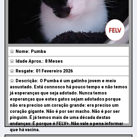
Nome:
Pumba
Idade Aprox.:
8 Meses
Resgate:
01 Fevereiro 2026
Descrição:
O Pumba é um gatinho jovem e meio
assustado. Está connosco há pouco tempo e não temos
já esperanças que seja adotado. Nunca temos
esperanças que estes gatos sejam adotados porque
não era preciso um coração grande: era preciso um
coração gigante. Não é por ser macho. Não é por ser
pinguim. É já temos mais de uma década destas
andanças: É porque é FELV+. Não vale a pena informar
que há vacina.