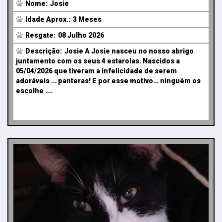
Nome:
Josie
Idade Aprox.:
3 Meses
Resgate:
08 Julho 2026
Descrição:
Josie A Josie nasceu no nosso abrigo
juntamento com os seus 4 estarolas. Nascidos a
05/04/2026 que tiveram a infelicidade de serem
adoráveis … panteras! E por esse motivo… ninguém os
escolhe ….