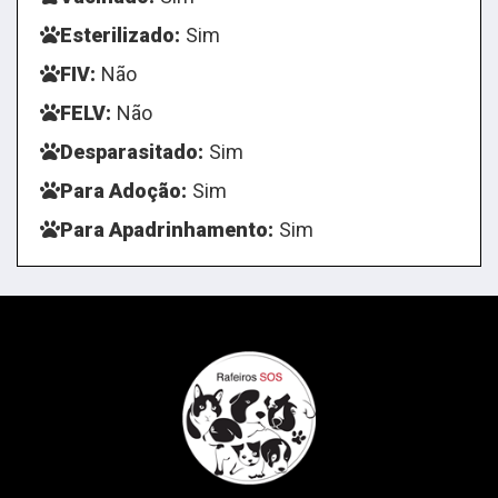
Esterilizado:
Sim
FIV:
Não
FELV:
Não
Desparasitado:
Sim
Para Adoção:
Sim
Para Apadrinhamento:
Sim