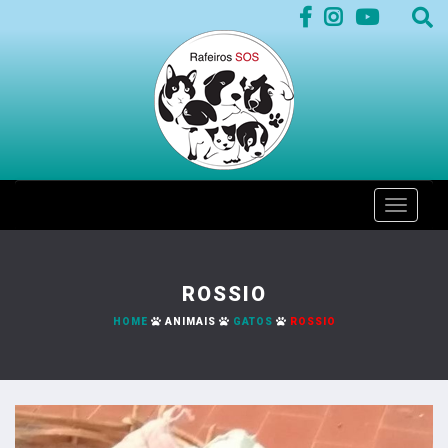
Toggle
naviga
ROSSIO
HOME
ANIMAIS
GATOS
ROSSIO