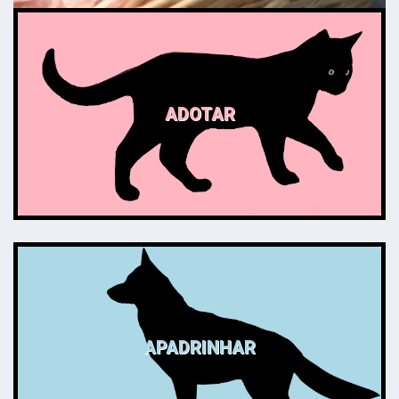
ADOTAR
APADRINHAR