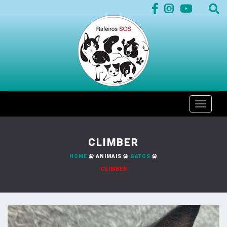
Toggle
naviga
CLIMBER
HOME
ANIMAIS
GATOS
CLIMBER