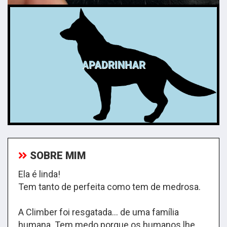
APADRINHAR
SOBRE MIM
Ela é linda!
Tem tanto de perfeita como tem de medrosa.
A Climber foi resgatada… de uma família
humana. Tem medo porque os humanos lhe