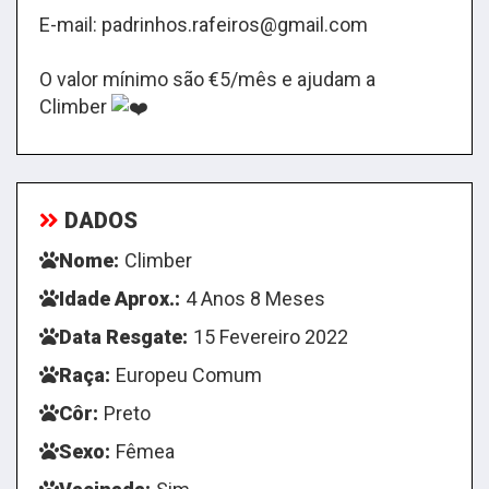
E-mail: padrinhos.rafeiros@gmail.com
O valor mínimo são €5/mês e ajudam a
Climber
DADOS
Nome:
Climber
Idade Aprox.:
4 Anos 8 Meses
Data Resgate:
15 Fevereiro 2022
Raça:
Europeu Comum
Côr:
Preto
Sexo:
Fêmea