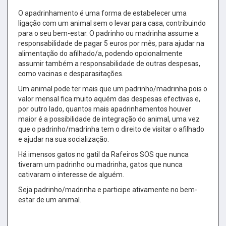
O apadrinhamento é uma forma de estabelecer uma
ligação com um animal sem o levar para casa, contribuindo
para o seu bem-estar. O padrinho ou madrinha assume a
responsabilidade de pagar 5 euros por mês, para ajudar na
alimentação do afilhado/a, podendo opcionalmente
assumir também a responsabilidade de outras despesas,
como vacinas e desparasitações.
Um animal pode ter mais que um padrinho/madrinha pois o
valor mensal fica muito aquém das despesas efectivas e,
por outro lado, quantos mais apadrinhamentos houver
maior é a possibilidade de integração do animal, uma vez
que o padrinho/madrinha tem o direito de visitar o afilhado
e ajudar na sua socialização.
Há imensos gatos no gatil da Rafeiros SOS que nunca
tiveram um padrinho ou madrinha, gatos que nunca
cativaram o interesse de alguém.
Seja padrinho/madrinha e participe ativamente no bem-
estar de um animal.