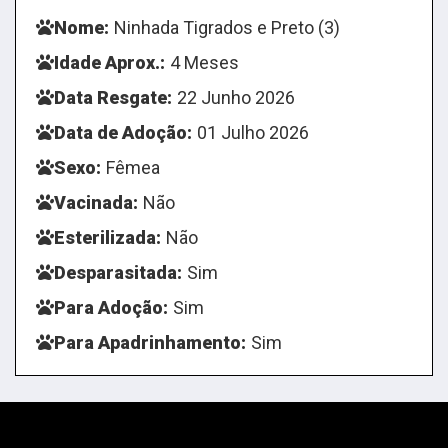
Nome:
Ninhada Tigrados e Preto (3)
Idade Aprox.:
4 Meses
Data Resgate:
22 Junho 2026
Data de Adoção:
01 Julho 2026
Sexo:
Fêmea
Vacinada:
Não
Esterilizada:
Não
Desparasitada:
Sim
Para Adoção:
Sim
Para Apadrinhamento:
Sim