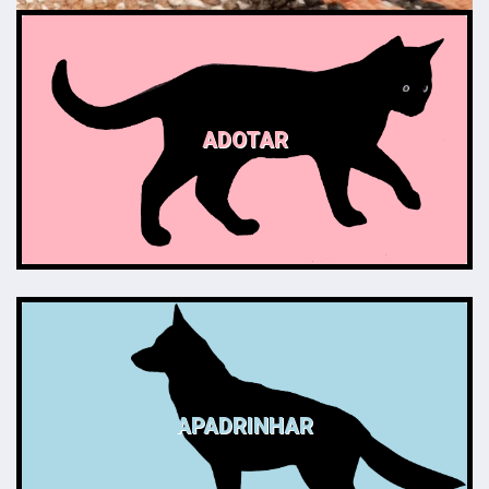
ADOTAR
APADRINHAR