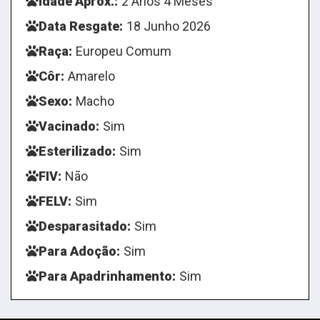
Idade Aprox.:
2 Anos 4 Meses
Data Resgate:
18 Junho 2026
Raça:
Europeu Comum
Côr:
Amarelo
Sexo:
Macho
Vacinado:
Sim
Esterilizado:
Sim
FIV:
Não
FELV:
Sim
Desparasitado:
Sim
Para Adoção:
Sim
Para Apadrinhamento:
Sim