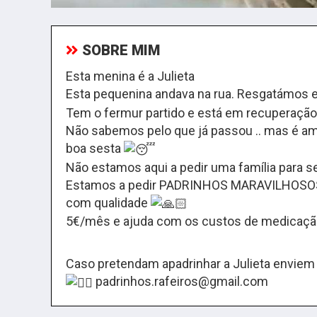
SOBRE MIM
Esta menina é a Julieta
Esta pequenina andava na rua. Resgatámos e 
Tem o fermur partido e está em recuperação
Não sabemos pelo que já passou .. mas é am
boa sesta
Não estamos aqui a pedir uma família para 
Estamos a pedir PADRINHOS MARAVILHOSOS pa
com qualidade
5€/mês e ajuda com os custos de medicação
Caso pretendam apadrinhar a Julieta enviem 
padrinhos.rafeiros@gmail.com